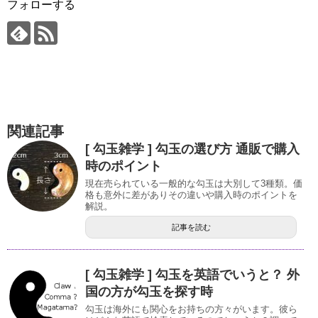
フォローする
関連記事
[ 勾玉雑学 ] 勾玉の選び方 通販で購入
時のポイント
現在売られている一般的な勾玉は大別して3種類。価
格も意外に差がありその違いや購入時のポイントを
解説。
記事を読む
[ 勾玉雑学 ] 勾玉を英語でいうと？ 外
国の方が勾玉を探す時
勾玉は海外にも関心をお持ちの方々がいます。彼ら