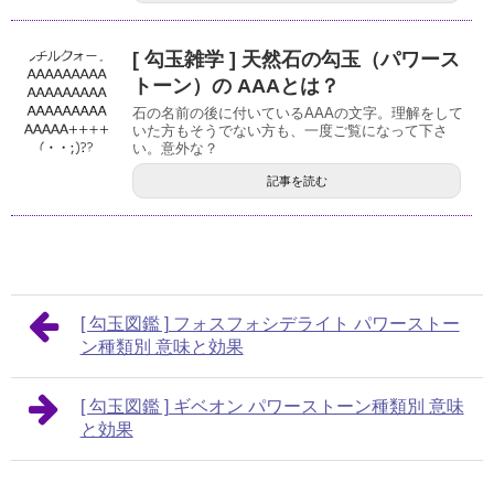
[ 勾玉雑学 ] 天然石の勾玉（パワース
トーン）の AAAとは？
石の名前の後に付いているAAAの文字。理解をして
いた方もそうでない方も、一度ご覧になって下さ
い。意外な？
記事を読む
[ 勾玉図鑑 ] フォスフォシデライト パワーストー
ン種類別 意味と効果
[ 勾玉図鑑 ] ギベオン パワーストーン種類別 意味
と効果