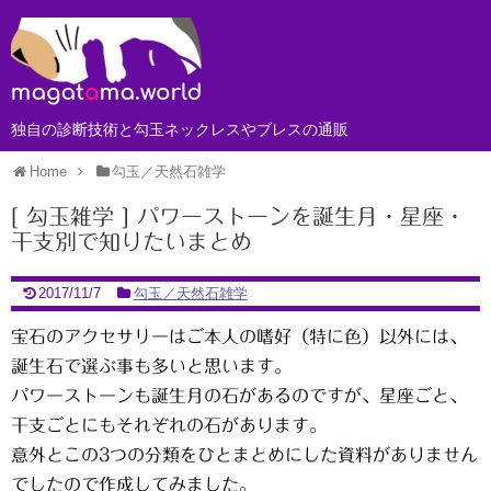
独自の診断技術と勾玉ネックレスやブレスの通販
Home
勾玉／天然石雑学
[ 勾玉雑学 ] パワーストーンを誕生月・星座・
干支別で知りたいまとめ
2017/11/7
勾玉／天然石雑学
宝石のアクセサリーはご本人の嗜好（特に色）以外には、
誕生石で選ぶ事も多いと思います。
パワーストーンも誕生月の石があるのですが、星座ごと、
干支ごとにもそれぞれの石があります。
意外とこの3つの分類をひとまとめにした資料がありません
でしたので作成してみました。