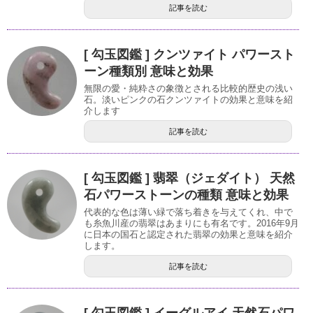
記事を読む
[ 勾玉図鑑 ] クンツァイト パワースト
ーン種類別 意味と効果
無限の愛・純粋さの象徴とされる比較的歴史の浅い
石。淡いピンクの石クンツァイトの効果と意味を紹
介します
記事を読む
[ 勾玉図鑑 ] 翡翠（ジェダイト） 天然
石パワーストーンの種類 意味と効果
代表的な色は薄い緑で落ち着きを与えてくれ、中で
も糸魚川産の翡翠はあまりにも有名です。2016年9月
に日本の国石と認定された翡翠の効果と意味を紹介
します。
記事を読む