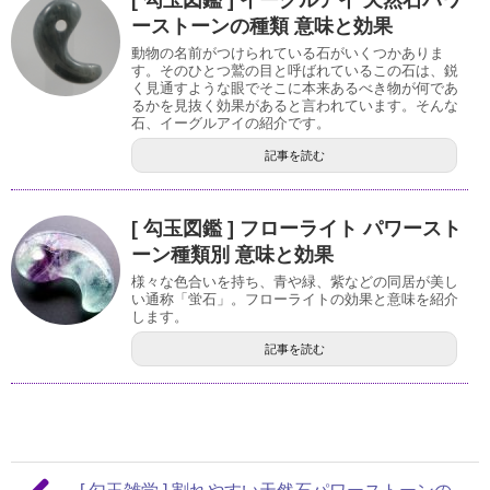
[ 勾玉図鑑 ] イーグルアイ 天然石パワ
ーストーンの種類 意味と効果
動物の名前がつけられている石がいくつかありま
す。そのひとつ鷲の目と呼ばれているこの石は、鋭
く見通すような眼でそこに本来あるべき物が何であ
るかを見抜く効果があると言われています。そんな
石、イーグルアイの紹介です。
記事を読む
[ 勾玉図鑑 ] フローライト パワースト
ーン種類別 意味と効果
様々な色合いを持ち、青や緑、紫などの同居が美し
い通称「蛍石」。フローライトの効果と意味を紹介
します。
記事を読む