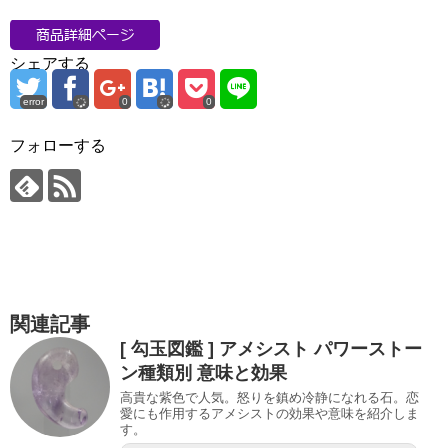
シェアする
error
0
0
フォローする
関連記事
[ 勾玉図鑑 ] アメシスト パワーストー
ン種類別 意味と効果
高貴な紫色で人気。怒りを鎮め冷静になれる石。恋
愛にも作用するアメシストの効果や意味を紹介しま
す。