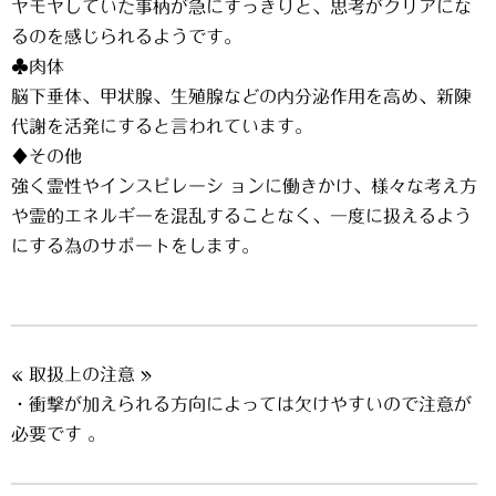
ヤモヤしていた事柄が急にすっきりと、思考がクリアにな
るのを感じられるようです。
♣肉体
脳下垂体、甲状腺、生殖腺などの内分泌作用を高め、新陳
代謝を活発にすると言われています。
♦その他
強く霊性やインスピレーシ ョンに働きかけ、様々な考え方
や霊的エネルギーを混乱することなく、一度に扱えるよう
にする為のサポートをします。
« 取扱上の注意 »
・衝撃が加えられる方向によっては欠けやすいので注意が
必要です 。