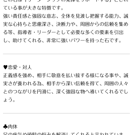
ている事が大きな特徴です。
強い責任感と強固な意志、全体を見渡し把握する能力、誠
実な心持ちと思慮深さ、決断力や、周囲からの信頼を集め
る等、指導者・リーダーとして必要な多くの要素を引出
し、助けてくれる、非常に強いパワーを持った石です。
♥恋愛・対人
正義感を強め、相手に敬意を払い接する様になる事や、誠
実さが養われる為、相手から深い信頼を得て、周囲の人々
とのつながりを円滑に、深く強固な物へ導いてくれるでし
ょう。
♣肉体
足の病気や頭髪の悩みを解消してくれると言われていま