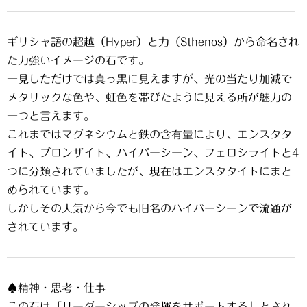
ギリシャ語の超越（Hyper）と力（Sthenos）から命名され
た力強いイメージの石です。
一見しただけでは真っ黒に見えますが、光の当たり加減で
メタリックな色や、虹色を帯びたように見える所が魅力の
一つと言えます。
これまではマグネシウムと鉄の含有量により、エンスタタ
イト、ブロンザイト、ハイパーシーン、フェロシライトと4
つに分類されていましたが、現在はエンスタタイトにまと
められています。
しかしその人気から今でも旧名のハイパーシーンで流通が
されています。
♠精神・思考・仕事
この石は「リーダーシップの発揮をサポートする」とされ