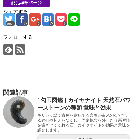
シェアする
error
0
0
フォローする
関連記事
[ 勾玉図鑑 ] カイヤナイト 天然石パワ
ーストーンの種類 意味と効果
ギリシャ語で青色を意味する言葉が由来の石です。
依存心や甘えをなくし、固定概念を外したり悪習慣
を遠ざけてくれる石、カイヤナイトの効果と意味を
紹介します。