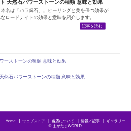
ナイト 天然石パワーストーンの種類 意味と効果
日本名は「バラ輝石」。ヒーリングと美を保つ効果が
んなロードナイトの効果と意味を紹介します。
記事を読む
石パワーストーンの種類 意味と効果
ン 天然石パワーストーンの種類 意味と効果
Home
ウェブストア
当店について
情報／記事
ギャラリー
©
まがたまWORLD
.