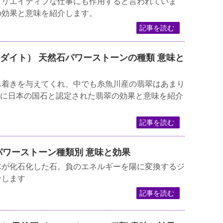
クリエイティブな仕事にも作用すると言われていま
の効果と意味を紹介します。
記事を読む
ジェダイト） 天然石パワーストーンの種類 意味と
ち着きを与えてくれ、中でも糸魚川産の翡翠はあまり
9月に日本の国石と認定された翡翠の効果と意味を紹介
記事を読む
ト パワーストーン種類別 意味と効果
木が化石化した石。負のエネルギーを陽に変換するジ
介します
記事を読む