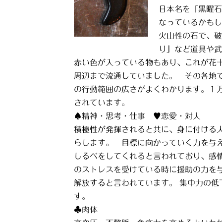
日本名を「黒曜石
なっているかもし
火山性の石で、破
り」など道具や武
赤い色が入っている物もあり、これが花
周辺まで流通していました。 その各地
の行動範囲の広さがよくわかります。１
されています。
♠精神・思考・仕事 ♥恋愛・対人
積極性が発揮されると共に、身に付ける
らします。 目標に向かっていく力を与
しるべをしてくれると言われており、感
のストレスを受けている時に援助の力を
解放すると言われています。 集中力の
す。
♣肉体