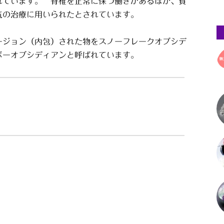
れています。 脊椎を正常に保つ働きがあるほか、貧
気の治療に用いられたとされています。
ージョン（内包）された物をスノーフレークオブシデ
ボーオブシディアンと呼ばれています。