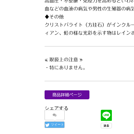
高血圧・不整脈・免疫力を高めるといわ
血などの血液の病気や男性の生殖器の病
♦その他
クリストバライト（方珪石）がインクル
ィアン、虹の様な光彩を示す物はレイン
« 取扱上の注意 »
・特にありません。
シェアする
ツイート