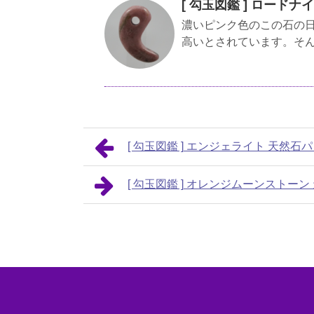
[ 勾玉図鑑 ] ロード
濃いピンク色のこの石の
高いとされています。そ
[ 勾玉図鑑 ] エンジェライト 天然
[ 勾玉図鑑 ] オレンジムーンストー