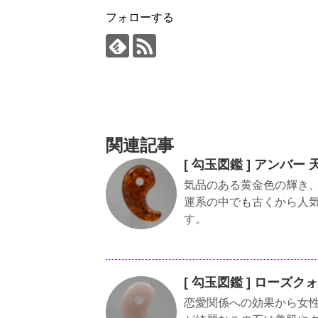
フォローする
関連記事
[ 勾玉図鑑 ] アンバ
気品のある黄金色の輝き
運系の中でも古くから人
す。
[ 勾玉図鑑 ] ローズ
恋愛関係への効果から女