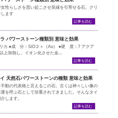
で女性らしさを思い起こさせ良縁を引寄せる石。クリ
介します
記事を読む
オーラ パワーストーン種類別 意味と効果
カ ●成 分：SiO２＋（Au） ●硬 度：7 アクア
以上加熱し、イオン化させた金...
記事を読む
ーアイ 天然石パワーストーンの種類 意味と効果
て不動の代表格と言えるこの石。古くは神々しい像の
幸運を呼ぶ石として珍重されてきました。そんなタイ
紹介します。
記事を読む