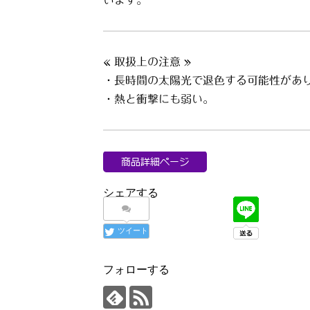
います。
« 取扱上の注意 »
・長時間の太陽光で退色する可能性があ
・熱と衝撃にも弱い。
シェアする
ツイート
フォローする