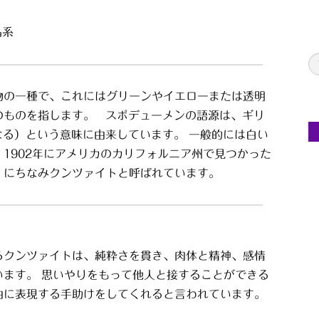
晶系
物の一種で、これにはグリーンやイエローまたは透明
のものを指します。 スポデューメンの語源は、ギリ
灰になる）という意味に由来しています。 一般的には白い
1902年にアメリカのカリフォルニア州で見つかった
』にちなみクンツァイトと呼ばれています。
るクンツァイトは、純粋さを貫き、肉体と精神、感情
います。 思いやりをもって他人と接することができる
由に表現する手助けをしてくれると言われています。