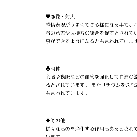
♥恋愛・対人
感情表現がうまくできる様になる事で、
者の意志や気持ちの統合を促すとされて
事ができるようになるとも言われていま
♣肉体
心臓や動脈などの血管を強化して血液の
るとされています。 またリチウムを含
も言われています。
♦その他
様々なものを浄化する作用もあるとされ