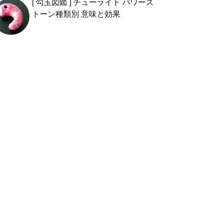
[ 勾玉図鑑 ] チューライト パワース
トーン種類別 意味と効果