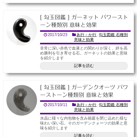
[ 勾玉図鑑 ] ガーネット パワースト
ーン種類別 意味と効果
2017/10/23
あ行－か行
,
勾玉図鑑 石種別
意味と効果
非常に深い赤色で血液との関わりが深く、絆を高
め勝利を引き寄せる石。ガーネットの効果と意味
を紹介します
記事を読む
[ 勾玉図鑑 ] ガーデンクオーツ パワ
ーストーン種類別 意味と効果
2017/10/11
あ行－か行
,
勾玉図鑑 石種別
意味と効果
水晶に様々な内包物を含み箱庭を閉じ込めた様な
味わい深い石。そのガーデンクォーツの効果と意
味を紹介します
記事を読む