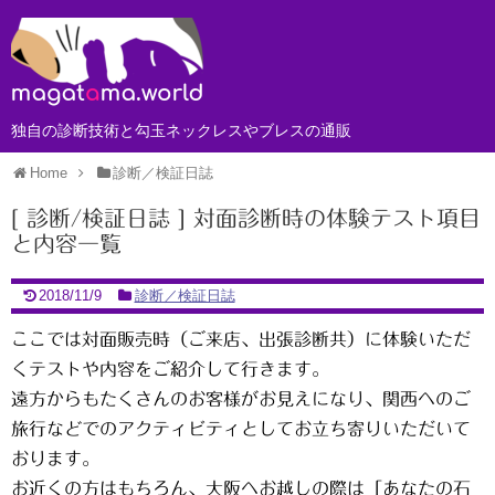
独自の診断技術と勾玉ネックレスやブレスの通販
Home
診断／検証日誌
[ 診断/検証日誌 ] 対面診断時の体験テスト項目
と内容一覧
2018/11/9
診断／検証日誌
ここでは対面販売時（ご来店、出張診断共）に体験いただ
くテストや内容をご紹介して行きます。
遠方からもたくさんのお客様がお見えになり、関西へのご
旅行などでのアクティビティとしてお立ち寄りいただいて
おります。
お近くの方はもちろん、大阪へお越しの際は「あなたの石