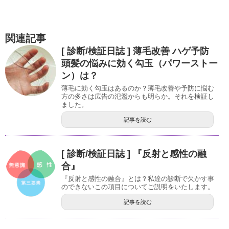
関連記事
[ 診断/検証日誌 ] 薄毛改善 ハゲ予防
頭髪の悩みに効く勾玉（パワーストー
ン）は？
薄毛に効く勾玉はあるのか？薄毛改善や予防に悩む
方の多さは広告の氾濫からも明らか。それを検証し
ました。
記事を読む
[ 診断/検証日誌 ] 『反射と感性の融
合』
『反射と感性の融合』とは？私達の診断で欠かす事
のできないこの項目についてご説明をいたします。
記事を読む