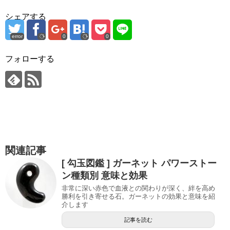
シェアする
error
0
0
フォローする
関連記事
[ 勾玉図鑑 ] ガーネット パワーストー
ン種類別 意味と効果
非常に深い赤色で血液との関わりが深く、絆を高め
勝利を引き寄せる石。ガーネットの効果と意味を紹
介します
記事を読む