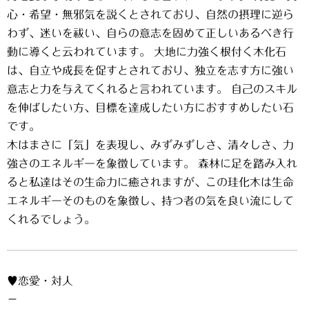
心・希望・無邪気を説くとされており、自然の摂理に逆ら
わず、迷いを祓い、自らの意志を固めて正しいあるべき行
動に導くと云われています。 大地に力強く根付く木化石
は、自立や成長を促すとされており、独立を志す方に強い
意志と力を与えてくれると言われています。 自己のスキル
を伸ばしたい方、目標を達成したい方におすすめしたい石
です。
木はまさに「気」を表現し、みずみずしさ、清々しさ、力
強さのエネルギーを象徴しています。 森林に足を踏み入れ
ると私達はその生命力に癒されますが、この珪化木は生命
エネルギーそのものを象徴し、持つ者の気を良い流にして
くれるでしょう。
♥恋愛・対人
－