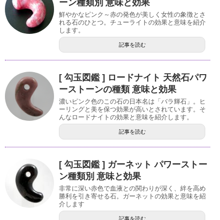
ーン種類別 意味と効果
鮮やかなピンク～赤の発色が美しく女性の象徴とさ
れる石のひとつ。チューライトの効果と意味を紹介
します。
記事を読む
[ 勾玉図鑑 ] ロードナイト 天然石パワ
ーストーンの種類 意味と効果
濃いピンク色のこの石の日本名は「バラ輝石」。ヒ
ーリングと美を保つ効果が高いとされています。そ
んなロードナイトの効果と意味を紹介します。
記事を読む
[ 勾玉図鑑 ] ガーネット パワーストー
ン種類別 意味と効果
非常に深い赤色で血液との関わりが深く、絆を高め
勝利を引き寄せる石。ガーネットの効果と意味を紹
介します
記事を読む