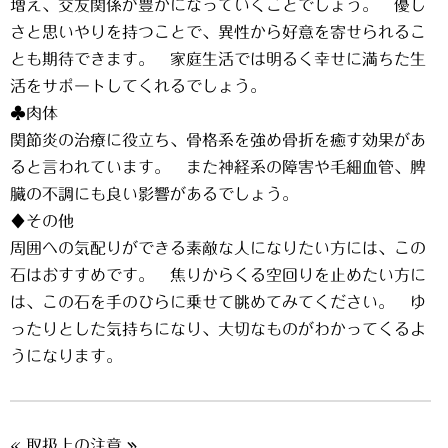
増え、交友関係が豊かになっていくことでしょう。 優し
さと思いやりを持つことで、異性から好意を寄せられるこ
とも期待できます。 家庭生活では明るく幸せに満ちた生
活をサポートしてくれるでしょう。
♣肉体
関節炎の治療に役立ち、骨格系を強め骨折を癒す効果があ
ると言われています。 また神経系の障害や毛細血管、脾
臓の不調にも良い影響があるでしょう。
♦その他
周囲への気配りができる素敵な人になりたい方には、この
石はおすすめです。 焦りからくる空回りを止めたい方に
は、この石を手のひらに乗せて眺めてみてください。 ゆ
ったりとした気持ちになり、大切なものがわかってくるよ
うになります。
« 取扱上の注意 »