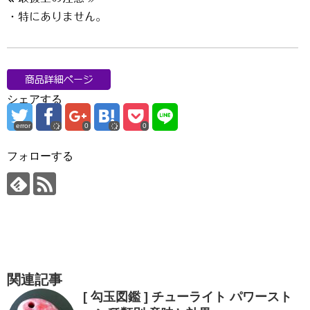
・特にありません。
シェアする
error
0
0
フォローする
関連記事
[ 勾玉図鑑 ] チューライト パワースト