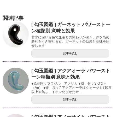
関連記事
[ 勾玉図鑑 ] ガーネット パワーストー
ン種類別 意味と効果
非常に深い赤色で血液との関わりが深く、絆を高め
勝利を引き寄せる石。ガーネットの効果と意味を紹
介します
記事を読む
[ 勾玉図鑑 ] アクアオーラ パワースト
ーン種類別 意味と効果
●原産国：ブラジル アメリカ ●成 分：SiO２＋
（Au） ●硬 度：7 アクアオーラはクォーツを710度
以上加熱し、イオン化させた金...
記事を読む