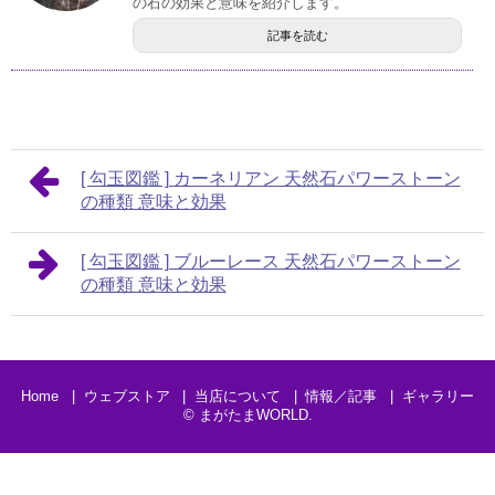
の石の効果と意味を紹介します。
記事を読む
[ 勾玉図鑑 ] カーネリアン 天然石パワーストーン
の種類 意味と効果
[ 勾玉図鑑 ] ブルーレース 天然石パワーストーン
の種類 意味と効果
Home
ウェブストア
当店について
情報／記事
ギャラリー
©
まがたまWORLD
.