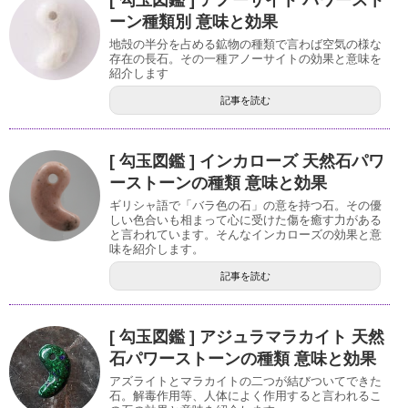
[ 勾玉図鑑 ] アノーサイト パワースト
ーン種類別 意味と効果
地殻の半分を占める鉱物の種類で言わば空気の様な
存在の長石。その一種アノーサイトの効果と意味を
紹介します
記事を読む
[ 勾玉図鑑 ] インカローズ 天然石パワ
ーストーンの種類 意味と効果
ギリシャ語で「バラ色の石」の意を持つ石。その優
しい色合いも相まって心に受けた傷を癒す力がある
と言われています。そんなインカローズの効果と意
味を紹介します。
記事を読む
[ 勾玉図鑑 ] アジュラマラカイト 天然
石パワーストーンの種類 意味と効果
アズライトとマラカイトの二つが結びついてできた
石。解毒作用等、人体によく作用すると言われるこ