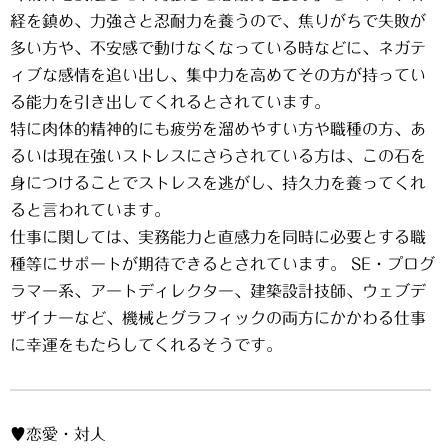
経を鎮め、力強さと忍耐力を養うので、焦りがちで失敗が
多い方や、不安感で動けなくなっている時などに、ネガテ
ィブな感情を追い出し、集中力を高めてその方が持ってい
る能力を引き出してくれるとされています。
特に肉体的精神的にも疲労を溜めやすい方や職種の方、あ
るいは現在強いストレスにさらされている方は、この石を
身につけることでストレスを逃がし、持久力を養ってくれ
ると言われています。
仕事に関しては、実務能力と直感力を同時に必要とする職
種等にサポートが期待できるとされています。 SE・プログ
ラマー系、アートディレクター、建築設計技師、ウェブデ
ザイナーなど、機械とグラフィックの両方にかかわる仕事
に幸運をもたらしてくれるそうです。
♥恋愛・対人