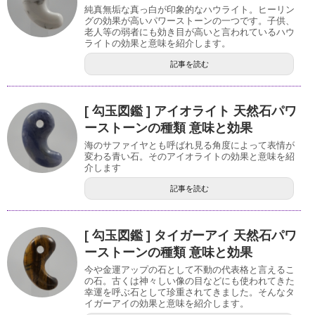
純真無垢な真っ白が印象的なハウライト。ヒーリン
グの効果が高いパワーストーンの一つです。子供、
老人等の弱者にも効き目が高いと言われているハウ
ライトの効果と意味を紹介します。
記事を読む
[ 勾玉図鑑 ] アイオライト 天然石パワ
ーストーンの種類 意味と効果
海のサファイヤとも呼ばれ見る角度によって表情が
変わる青い石。そのアイオライトの効果と意味を紹
介します
記事を読む
[ 勾玉図鑑 ] タイガーアイ 天然石パワ
ーストーンの種類 意味と効果
今や金運アップの石として不動の代表格と言えるこ
の石。古くは神々しい像の目などにも使われてきた
幸運を呼ぶ石として珍重されてきました。そんなタ
イガーアイの効果と意味を紹介します。