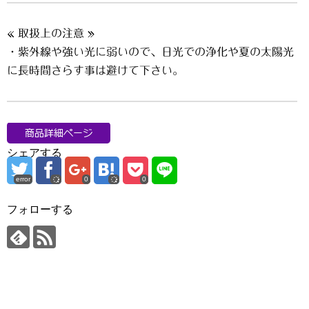
« 取扱上の注意 »
・紫外線や強い光に弱いので、日光での浄化や夏の太陽光
に長時間さらす事は避けて下さい。
シェアする
error
0
0
フォローする