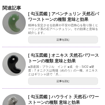
関連記事
[ 勾玉図鑑 ] アベンチュリン 天然石パ
ワーストーンの種類 意味と効果
精神を安定させる効果や不安や恐怖心を取り除くヒ
ーリング系の石アベンチュリン。その効果と意味を
紹介します。
記事を読む
[ 勾玉図鑑 ] オニキス 天然石パワース
トーンの種類 意味と効果
●原産国：ブラジル インド ●成 分：SiO2 ●硬
度：7 オニクスは瑪瑙（めのう）の一種。オニキス
とはギリシャ語で「爪...
記事を読む
[ 勾玉図鑑 ] ハウライト 天然石パワー
ストーンの種類 意味と効果