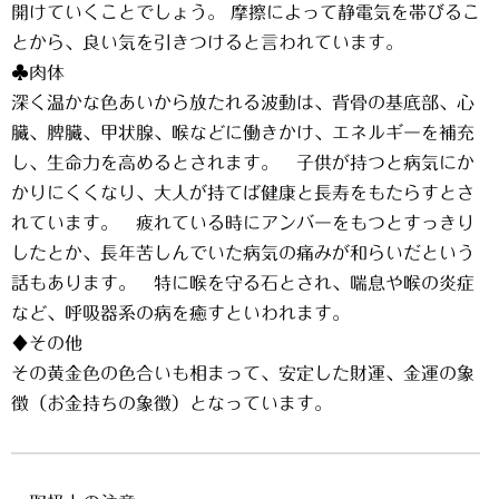
開けていくことでしょう。 摩擦によって静電気を帯びるこ
とから、良い気を引きつけると言われています。
♣肉体
深く温かな色あいから放たれる波動は、背骨の基底部、心
臓、脾臓、甲状腺、喉などに働きかけ、エネルギーを補充
し、生命力を高めるとされます。 子供が持つと病気にか
かりにくくなり、大人が持てば健康と長寿をもたらすとさ
れています。 疲れている時にアンバーをもつとすっきり
したとか、長年苦しんでいた病気の痛みが和らいだという
話もあります。 特に喉を守る石とされ、喘息や喉の炎症
など、呼吸器系の病を癒すといわれます。
♦その他
その黄金色の色合いも相まって、安定した財運、金運の象
徴（お金持ちの象徴）となっています。