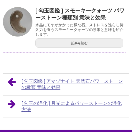
[ 勾玉図鑑 ] スモーキークォーツ パワ
ーストーン種類別 意味と効果
水晶にモヤがかかった様な石。ストレスを逸らし持
久力を養うスモーキークォーツの効果と意味を紹介
します。
記事を読む
[ 勾玉図鑑 ] アマゾナイト 天然石パワーストーン
の種類 意味と効果
[ 勾玉の浄化 ] 月光によるパワーストーンの浄化
方法