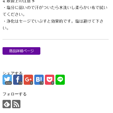
« 取扱上の注意 »
・塩分に弱いので汗がついたら水洗いし柔らかい布で拭い
てください。
・浄化はセージでいぶすと効果的です。塩は避けて下さ
い。
シェアする
error
0
0
フォローする