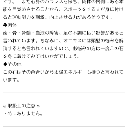
です。 また心身のバランスを保ち、肉体の内側にある本
能を目覚めさせることから、スポーツをする人が身に付け
ると運動能力を刺激、向上させる力があるそうです。
♣肉体
歯・骨・骨髄・血液の障害、足の不調に良い影響があると
言われています。ちなみに、オニキスには頭髪の悩みを解
消するとも言われていますので、お悩みの方は一度この石
を身に着けてみてはいかがでしょう。
♦その他
この石はその色合いから太陽エネルギーも持つと言われて
います。
« 取扱上の注意 »
・特にありません。