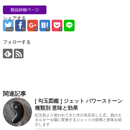
シェアする
error
0
0
フォローする
関連記事
[ 勾玉図鑑 ] ジェット パワーストーン
種類別 意味と効果
紀元前より使われてきた木が化石化した石。負のエ
ネルギーを陽に変換するジェットの効果と意味を紹
介します