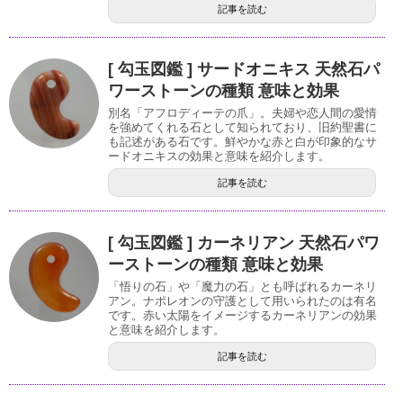
記事を読む
[ 勾玉図鑑 ] サードオニキス 天然石パ
ワーストーンの種類 意味と効果
別名「アフロディーテの爪」。夫婦や恋人間の愛情
を強めてくれる石として知られており、旧約聖書に
も記述がある石です。鮮やかな赤と白が印象的なサ
ードオニキスの効果と意味を紹介します。
記事を読む
[ 勾玉図鑑 ] カーネリアン 天然石パワ
ーストーンの種類 意味と効果
「悟りの石」や「魔力の石」とも呼ばれるカーネリ
アン。ナポレオンの守護として用いられたのは有名
です。赤い太陽をイメージするカーネリアンの効果
と意味を紹介します。
記事を読む