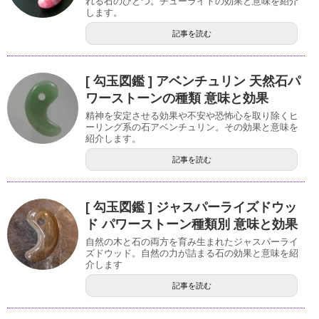
れる石のひとつ。チューライトの効果と意味を紹介
します。
記事を読む
[ 勾玉図鑑 ] アベンチュリン 天然石パ
ワーストーンの種類 意味と効果
精神を安定させる効果や不安や恐怖心を取り除くヒ
ーリング系の石アベンチュリン。その効果と意味を
紹介します。
記事を読む
[ 勾玉図鑑 ] ジャスパーライズドウッ
ド パワーストーン種類別 意味と効果
自然の木と石の両方を育み生まれたジャスパーライ
ズドウッド。自然の力が詰まる石の効果と意味を紹
介します
記事を読む