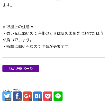
ます。
« 取扱上の注意 »
・強い光に弱いので浄化のときは夏の太陽光は避けたほう
が良いでしょう。
・衝撃に弱い石なので注意が必要です。
シェアする
error
0
0