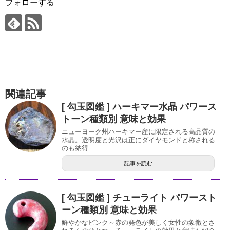
フォローする
関連記事
[ 勾玉図鑑 ] ハーキマー水晶 パワース
トーン種類別 意味と効果
ニューヨーク州ハーキマー産に限定される高品質の
水晶。透明度と光沢は正にダイヤモンドと称される
のも納得
記事を読む
[ 勾玉図鑑 ] チューライト パワースト
ーン種類別 意味と効果
鮮やかなピンク～赤の発色が美しく女性の象徴とさ