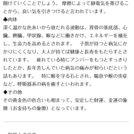
開けていくことでしょう。 摩擦によって静電気を帯びるこ
とから、良い気を引きつけると言われています。
♣肉体
深く温かな色あいから放たれる波動は、背骨の基底部、心
臓、脾臓、甲状腺、喉などに働きかけ、エネルギーを補充
し、生命力を高めるとされます。 子供が持つと病気にか
かりにくくなり、大人が持てば健康と長寿をもたらすとさ
れています。 疲れている時にアンバーをもつとすっきり
したとか、長年苦しんでいた病気の痛みが和らいだという
話もあります。 特に喉を守る石とされ、喘息や喉の炎症
など、呼吸器系の病を癒すといわれます。
♦その他
その黄金色の色合いも相まって、安定した財運、金運の象
徴（お金持ちの象徴）となっています。