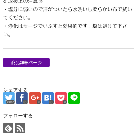
« 取扱上の注意 »
・塩分に弱いので汗がついたら水洗いし柔らかい布で拭い
てください。
・浄化はセージでいぶすと効果的です。塩は避けて下さ
い。
シェアする
error
0
0
フォローする