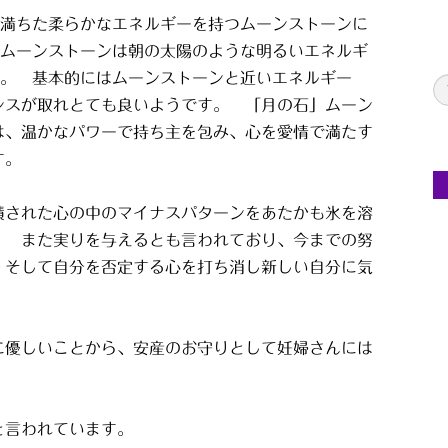
満ちた柔らかなエネルギーを持つムーンストーンに
ムーンストーンは朝の太陽のような明るいエネルギ
。 基本的にはムーンストーンと近いエネルギー
ンスが取れとても良いようです。 「月の石」ムーン
は、温かなパワーで持ち主を包み、心を愛情で満たす
す。
積された心の中のマイナスパターンをあたかも氷を溶
。 また実りを与えるとも言われており、今までの努
 そして自分を否定する心を打ち消し新しい自分に気
に優しいことから、安産のお守りとして妊婦さんには
と言われています。