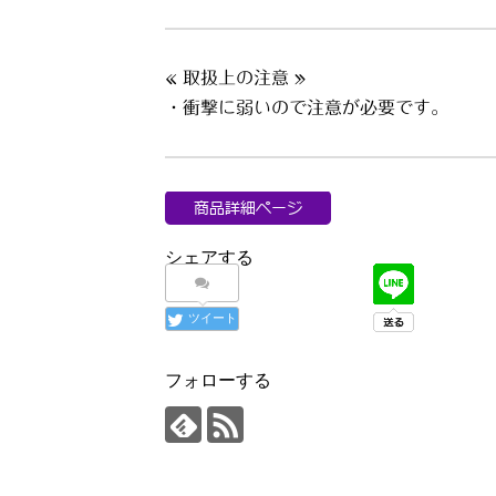
« 取扱上の注意 »
・衝撃に弱いので注意が必要です。
シェアする
ツイート
フォローする