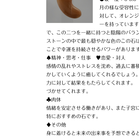
月の様な受容性に
対して、オレンジ
ーを持っています
で、この二つを一緒に持つと陰陽のバラ
ストーンの中で最も穏やかな色のこの石
ことで幸運を持続させるパワーがありま
♠精神・思考・仕事 ♥恋愛・対人
感情の乱れやストレスを沈め、過去に蓄
かしていくように癒してくれるでしょう
力に対して結果をもたらしてくれます。
づかせてくれます。
♣肉体
情緒を安定させる働きがあり、また子宮
特におすすめの石です。
♦その他
身に着けると未来の出来事を予想できる