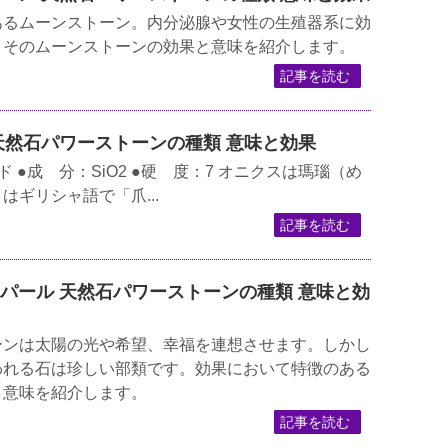
あるムーンストーン。内分泌腺や女性の生殖器系に効
。そのムーンストーンの効果と意味を紹介します。
記事を読む
ス 天然石パワーストーンの種類 意味と効果
 ●成 分：SiO2 ●硬 度：7 オニクスは瑪瑙（め
ギリシャ語で「爪...
記事を読む
ーオパール 天然石パワーストーンの種類 意味と効
ーンは太陽の光や希望、幸福を連想させます。しかし
われる石は珍しい部類です。効果において特徴のある
と意味を紹介します。
記事を読む