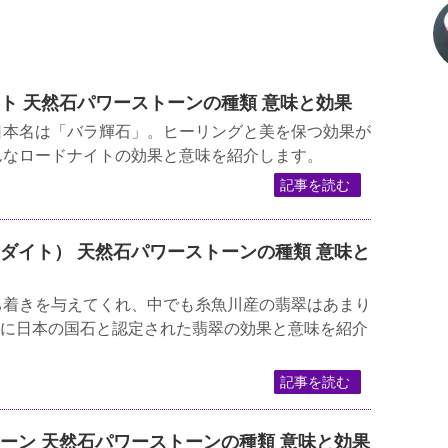
ナイト 天然石パワーストーンの種類 意味と効果
日本名は「バラ輝石」。ヒーリングと美を保つ効果が
んなロードナイトの効果と意味を紹介します。
記事を読む
ジェダイト） 天然石パワーストーンの種類 意味と
ち着きを与えてくれ、中でも糸魚川産の翡翠はあまり
9月に日本の国石と認定された翡翠の効果と意味を紹介
記事を読む
ストーン 天然石パワーストーンの種類 意味と効果