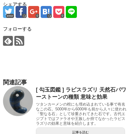
シェアする
error
0
0
フォローする
関連記事
[ 勾玉図鑑 ] ラピスラズリ 天然石パワ
ーストーンの種類 意味と効果
ツタンカーメンの棺にも埋め込まれている事で有名
なこの石。5000年から6000年も前から人々に使われ
「聖なる石」として珍重されてきた石です。古代エ
ジプトではファラオや王族しか持てなかったラピス
ラズリの効果と意味を紹介します。
記事を読む