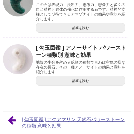
この石は表現力、決断力、思考力、想像力と多くの
自己精神と肉体の強化に作用する石です。精神的支
柱として期待できるアマゾナイトの効果や意味を紹
介します。
記事を読む
[ 勾玉図鑑 ] アノーサイト パワースト
ーン種類別 意味と効果
地殻の半分を占める鉱物の種類で言わば空気の様な
存在の長石。その一種アノーサイトの効果と意味を
紹介します
記事を読む
[ 勾玉図鑑 ] アクアマリン 天然石パワーストーン
の種類 意味と効果